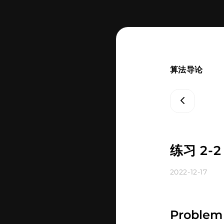
算法导论
练习 2-
2022-12-17
Problem